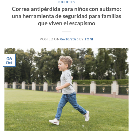
JUGUETES
Correa antipérdida para niños con autismo:
una herramienta de seguridad para familias
que viven el escapismo
POSTED ON
06/10/2025
BY
TONI
06
Oct