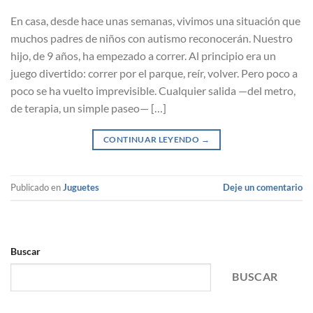
En casa, desde hace unas semanas, vivimos una situación que
muchos padres de niños con autismo reconocerán. Nuestro
hijo, de 9 años, ha empezado a correr. Al principio era un
juego divertido: correr por el parque, reír, volver. Pero poco a
poco se ha vuelto imprevisible. Cualquier salida —del metro,
de terapia, un simple paseo— […]
CONTINUAR LEYENDO
→
Publicado en
Juguetes
Deje un comentario
Buscar
BUSCAR