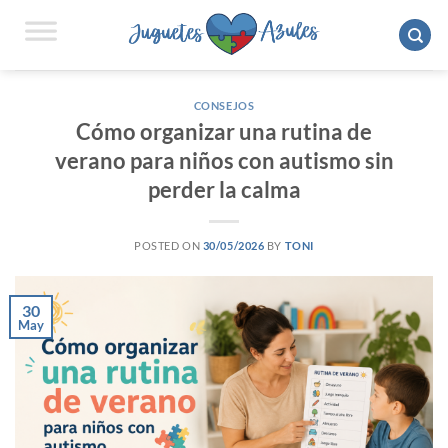
Saltar
al
contenido
CONSEJOS
Cómo organizar una rutina de
verano para niños con autismo sin
perder la calma
POSTED ON
30/05/2026
BY
TONI
30
May