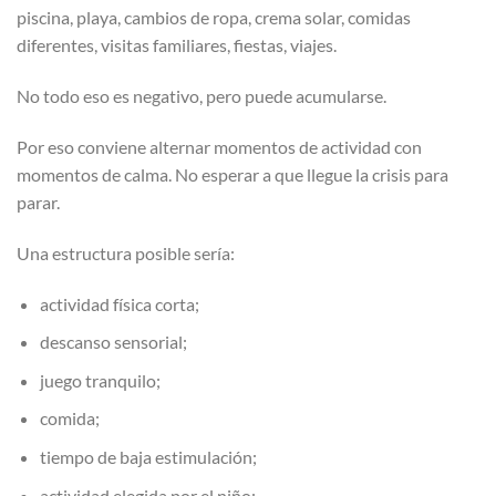
piscina, playa, cambios de ropa, crema solar, comidas
diferentes, visitas familiares, fiestas, viajes.
No todo eso es negativo, pero puede acumularse.
Por eso conviene alternar momentos de actividad con
momentos de calma. No esperar a que llegue la crisis para
parar.
Una estructura posible sería:
actividad física corta;
descanso sensorial;
juego tranquilo;
comida;
tiempo de baja estimulación;
actividad elegida por el niño;