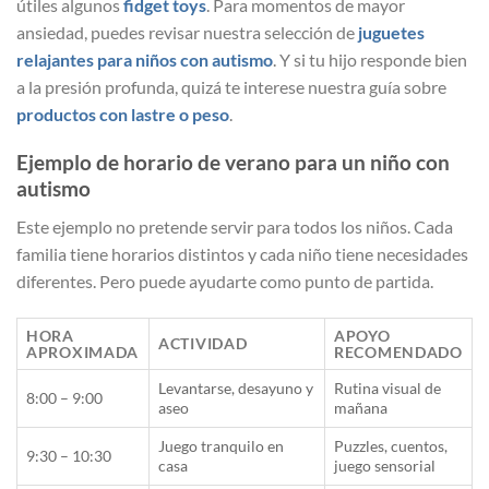
útiles algunos
fidget toys
. Para momentos de mayor
ansiedad, puedes revisar nuestra selección de
juguetes
relajantes para niños con autismo
. Y si tu hijo responde bien
a la presión profunda, quizá te interese nuestra guía sobre
productos con lastre o peso
.
Ejemplo de horario de verano para un niño con
autismo
Este ejemplo no pretende servir para todos los niños. Cada
familia tiene horarios distintos y cada niño tiene necesidades
diferentes. Pero puede ayudarte como punto de partida.
HORA
APOYO
ACTIVIDAD
APROXIMADA
RECOMENDADO
Levantarse, desayuno y
Rutina visual de
8:00 – 9:00
aseo
mañana
Juego tranquilo en
Puzzles, cuentos,
9:30 – 10:30
casa
juego sensorial