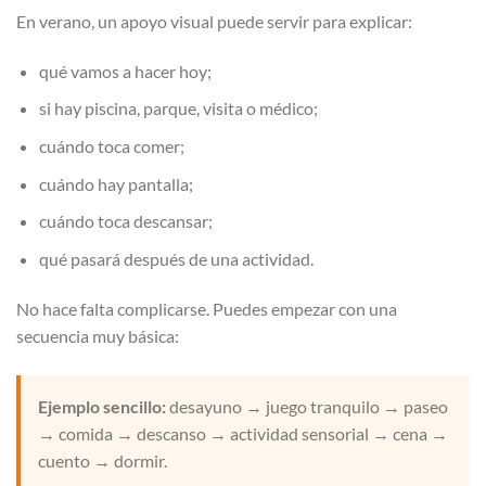
En verano, un apoyo visual puede servir para explicar:
qué vamos a hacer hoy;
si hay piscina, parque, visita o médico;
cuándo toca comer;
cuándo hay pantalla;
cuándo toca descansar;
qué pasará después de una actividad.
No hace falta complicarse. Puedes empezar con una
secuencia muy básica:
Ejemplo sencillo:
desayuno → juego tranquilo → paseo
→ comida → descanso → actividad sensorial → cena →
cuento → dormir.