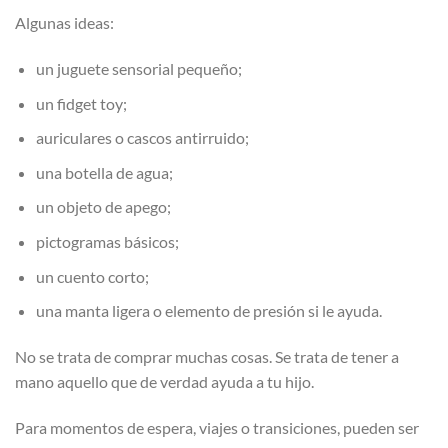
Algunas ideas:
un juguete sensorial pequeño;
un fidget toy;
auriculares o cascos antirruido;
una botella de agua;
un objeto de apego;
pictogramas básicos;
un cuento corto;
una manta ligera o elemento de presión si le ayuda.
No se trata de comprar muchas cosas. Se trata de tener a
mano aquello que de verdad ayuda a tu hijo.
Para momentos de espera, viajes o transiciones, pueden ser