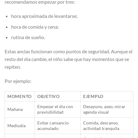
recomendamos empezar por tres:
hora aproximada de levantarse;
hora de comida y cena;
rutina de sueño.
Estas anclas funcionan como puntos de seguridad. Aunque el
resto del día cambie, el niño sabe que hay momentos que se
repiten.
Por ejemplo:
MOMENTO
OBJETIVO
EJEMPLO
Empezar el día con
Desayuno, aseo, mirar
Mañana
previsibilidad
agenda visual
Evitar cansancio
Comida, descanso,
Mediodía
acumulado
actividad tranquila