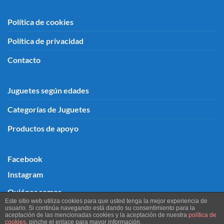
Política de cookies
Política de privacidad
Contacto
Juguetes según edades
Categorías de Juguetes
Productos de apoyo
Facebook
Instagram
Quiénes somos
Este sitio web utiliza cookies para que usted tenga la mejor experiencia de
usuario. Si continúa navegando está dando su consentimiento para la
aceptación de las mencionadas cookies y la aceptación de nuestra
política de
cookies
, pinche el enlace para mayor información.