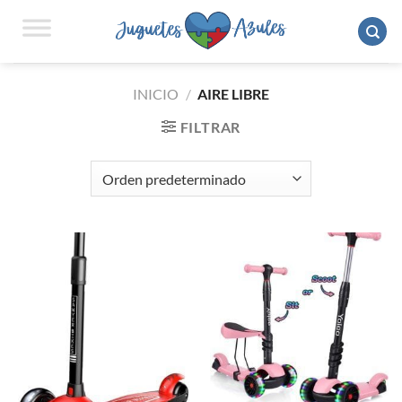
Saltar
al
contenido
INICIO
/
AIRE LIBRE
FILTRAR