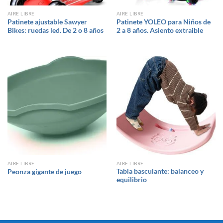
AIRE LIBRE
AIRE LIBRE
Patinete ajustable Sawyer
Patinete YOLEO para Niños de
Bikes: ruedas led. De 2 o 8 años
2 a 8 años. Asiento extraible
AIRE LIBRE
AIRE LIBRE
Tabla basculante: balanceo y
Peonza gigante de juego
equilibrio