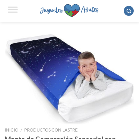
Saltar
al
contenido
INICIO
/
PRODUCTOS CON LASTRE