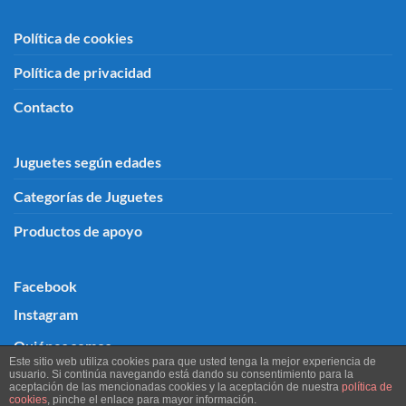
Política de cookies
Política de privacidad
Contacto
Juguetes según edades
Categorías de Juguetes
Productos de apoyo
Facebook
Instagram
Quiénes somos
Este sitio web utiliza cookies para que usted tenga la mejor experiencia de
usuario. Si continúa navegando está dando su consentimiento para la
aceptación de las mencionadas cookies y la aceptación de nuestra
política de
cookies
, pinche el enlace para mayor información.