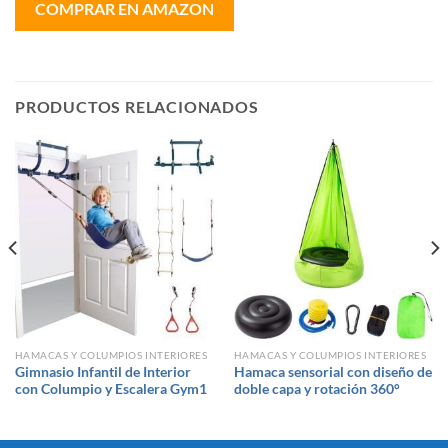
COMPRAR EN AMAZON
PRODUCTOS RELACIONADOS
HAMACAS Y COLUMPIOS INTERIORES
HAMACAS Y COLUMPIOS INTERIORES
Gimnasio Infantil de Interior
Hamaca sensorial con diseño de
con Columpio y Escalera Gym1
doble capa y rotación 360°