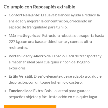
Columpio con Reposapiés extraíble
Confort Relajante
: El suave balanceo ayuda a reducir la
ansiedad y mejorar la concentración, ofreciendo un
espacio de tranquilidad para tu hijo.
Máxima Seguridad
: Estructura robusta que soporta hasta
227 kg, con una base antideslizante y cuerdas ultra
resistentes.
Portabilidad y Ahorro de Espacio
: Fácil de transportar y
almacenar, ideal para cualquier rincón del hogar o
exteriores.
Estilo Versátil
: Diseño elegante que se adapta a cualquier
decoración, con un toque bohemio o costero.
Funcionalidad Extra
: Bolsillo lateral para guardar
pequeños objetos y fácil instalación en cualquier lugar.